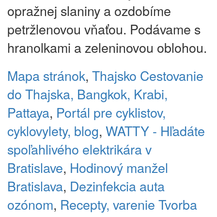
opražnej slaniny a ozdobíme
petržlenovou vňaťou. Podávame s
hranolkami a zeleninovou oblohou.
Mapa stránok
,
Thajsko
Cestovanie
do Thajska, Bangkok, Krabi,
Pattaya
,
Portál pre cyklistov,
cyklovylety, blog
,
WATTY - Hľadáte
spoľahlivého elektrikára v
Bratislave
,
Hodinový manžel
Bratislava
,
Dezinfekcia auta
ozónom
,
Recepty, varenie
Tvorba