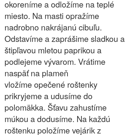
okoreníme a odložíme na teplé
miesto. Na masti opražíme
nadrobno nakrájanú cibuľu.
Odstavíme a zaprášime sladkou a
štipľavou mletou paprikou a
podlejeme vývarom. Vrátime
naspäť na plameň
vložíme opečené roštenky
prikryjeme a udusíme do
polomäkka. Šťavu zahustíme
múkou a dodusíme. Na každú
roštenku položíme vejárik z