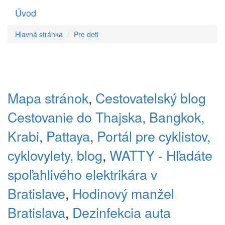
Úvod
Toggle
navigati
Hlavná stránka
Pre deti
Mapa stránok
,
Cestovatelský blog
Cestovanie do Thajska, Bangkok,
Krabi, Pattaya
,
Portál pre cyklistov,
cyklovylety, blog
,
WATTY - Hľadáte
spoľahlivého elektrikára v
Bratislave
,
Hodinový manžel
Bratislava
,
Dezinfekcia auta