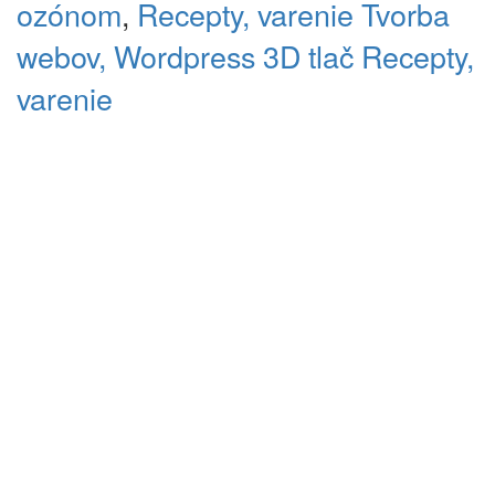
ozónom
,
Recepty, varenie
Tvorba
webov, Wordpress
3D tlač
Recepty,
varenie