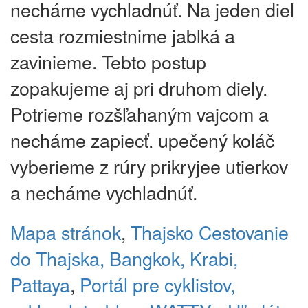
necháme vychladnúť. Na jeden diel
cesta rozmiestnime jablká a
zavinieme. Tebto postup
zopakujeme aj pri druhom diely.
Potrieme rozšľahaným vajcom a
necháme zapiecť. upečený koláč
vyberieme z rúry prikryjee utierkov
a necháme vychladnúť.
Mapa stránok
,
Thajsko
Cestovanie
do Thajska, Bangkok, Krabi,
Pattaya
,
Portál pre cyklistov,