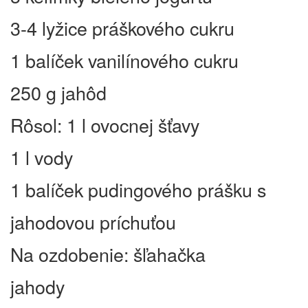
3-4 lyžice práškového cukru
1 balíček vanilínového cukru
250 g jahôd
Rôsol: 1 l ovocnej šťavy
1 l vody
1 balíček pudingového prášku s
jahodovou príchuťou
Na ozdobenie: šľahačka
jahody