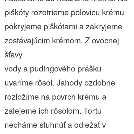
piškóty rozotrieme polovicu krému
pokryjeme piškótami a zakryjeme
zostávajúcim krémom. Z ovocnej
šťavy
vody a pudingového prášku
uvaríme rôsol. Jahody ozdobne
rozložíme na povrch krému a
zalejeme ich rôsolom. Tortu
necháme stuhnúť a odležať v