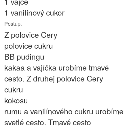
1 vajce
1 vanilínový cukor
Postup:
Z polovice Cery
polovice cukru
BB pudingu
kakaa a vajíčka urobíme tmavé
cesto. Z druhej polovice Cery
cukru
kokosu
rumu a vanilínového cukru urobíme
svetlé cesto. Tmavé cesto