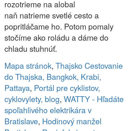
rozotrieme na alobal
naň natrieme svetlé cesto a
popritláčame ho. Potom pomaly
stočíme ako roládu a dáme do
chladu stuhnúť.
Mapa stránok
,
Thajsko
Cestovanie
do Thajska, Bangkok, Krabi,
Pattaya
,
Portál pre cyklistov,
cyklovylety, blog
,
WATTY - Hľadáte
spoľahlivého elektrikára v
Bratislave
,
Hodinový manžel