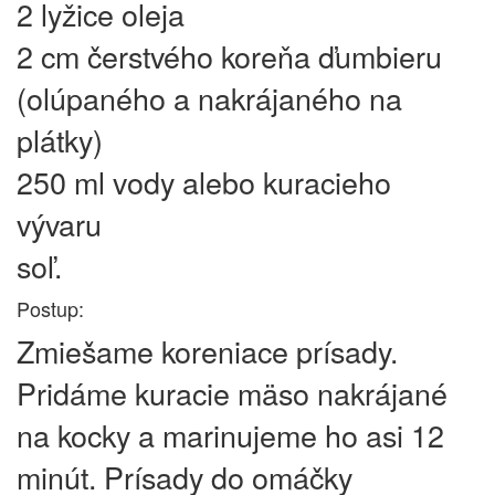
2 lyžice oleja
2 cm čerstvého koreňa ďumbieru
(olúpaného a nakrájaného na
plátky)
250 ml vody alebo kuracieho
vývaru
soľ.
Postup:
Zmiešame koreniace prísady.
Pridáme kuracie mäso nakrájané
na kocky a marinujeme ho asi 12
minút. Prísady do omáčky