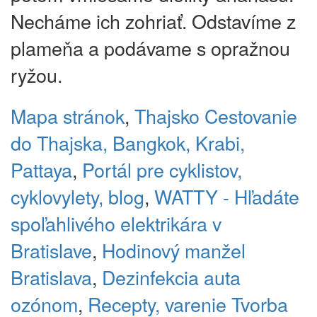
Necháme ich zohriať. Odstavíme z
plameňa a podávame s opražnou
ryžou.
Mapa stránok
,
Thajsko
Cestovanie
do Thajska, Bangkok, Krabi,
Pattaya
,
Portál pre cyklistov,
cyklovylety, blog
,
WATTY - Hľadáte
spoľahlivého elektrikára v
Bratislave
,
Hodinový manžel
Bratislava
,
Dezinfekcia auta
ozónom
,
Recepty, varenie
Tvorba