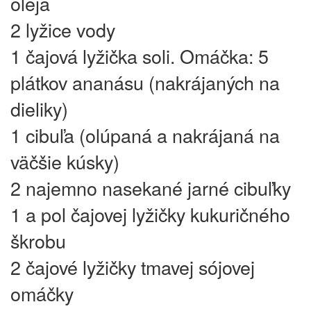
oleja
2 lyžice vody
1 čajová lyžička soli. Omáčka: 5
plátkov ananásu (nakrájaných na
dieliky)
1 cibuľa (olúpaná a nakrájaná na
väčšie kúsky)
2 najemno nasekané jarné cibuľky
1 a pol čajovej lyžičky kukuričného
škrobu
2 čajové lyžičky tmavej sójovej
omáčky