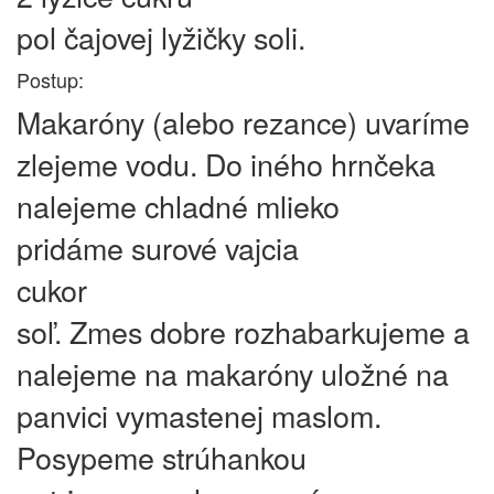
pol čajovej lyžičky soli.
Postup:
Makaróny (alebo rezance) uvaríme
zlejeme vodu. Do iného hrnčeka
nalejeme chladné mlieko
pridáme surové vajcia
cukor
soľ. Zmes dobre rozhabarkujeme a
nalejeme na makaróny uložné na
panvici vymastenej maslom.
Posypeme strúhankou