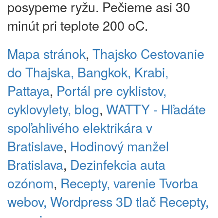
posypeme ryžu. Pečieme asi 30
minút pri teplote 200 oC.
Mapa stránok
,
Thajsko
Cestovanie
do Thajska, Bangkok, Krabi,
Pattaya
,
Portál pre cyklistov,
cyklovylety, blog
,
WATTY - Hľadáte
spoľahlivého elektrikára v
Bratislave
,
Hodinový manžel
Bratislava
,
Dezinfekcia auta
ozónom
,
Recepty, varenie
Tvorba
webov, Wordpress
3D tlač
Recepty,