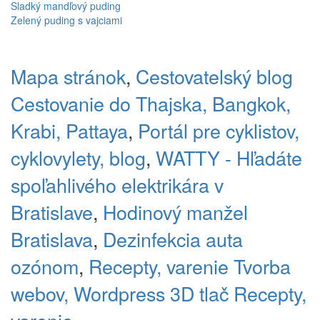
Sladký mandľový puding
Zelený puding s vajciami
Mapa stránok
,
Cestovatelský blog
Cestovanie do Thajska, Bangkok,
Krabi, Pattaya
,
Portál pre cyklistov,
cyklovylety, blog
,
WATTY - Hľadáte
spoľahlivého elektrikára v
Bratislave
,
Hodinový manžel
Bratislava
,
Dezinfekcia auta
ozónom
,
Recepty, varenie
Tvorba
webov, Wordpress
3D tlač
Recepty,